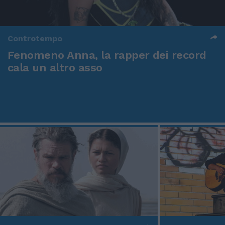
Controtempo
Fenomeno Anna, la rapper dei record
cala un altro asso