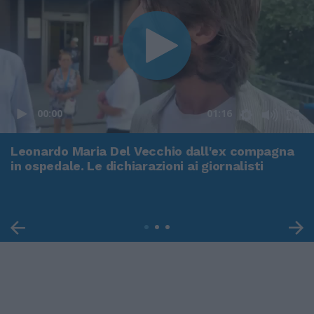
00:00
01:16
Leonardo Maria Del Vecchio dall'ex compagna
in ospedale. Le dichiarazioni ai giornalisti