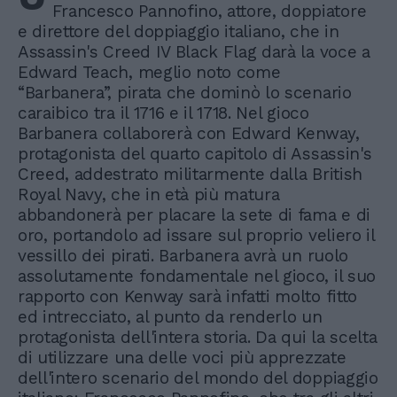
Francesco Pannofino, attore, doppiatore
e direttore del doppiaggio italiano, che in
Assassin's Creed IV Black Flag darà la voce a
Edward Teach, meglio noto come
“Barbanera”, pirata che dominò lo scenario
caraibico tra il 1716 e il 1718. Nel gioco
Barbanera collaborerà con Edward Kenway,
protagonista del quarto capitolo di Assassin's
Creed, addestrato militarmente dalla British
Royal Navy, che in età più matura
abbandonerà per placare la sete di fama e di
oro, portandolo ad issare sul proprio veliero il
vessillo dei pirati. Barbanera avrà un ruolo
assolutamente fondamentale nel gioco, il suo
rapporto con Kenway sarà infatti molto fitto
ed intrecciato, al punto da renderlo un
protagonista dell'intera storia. Da qui la scelta
di utilizzare una delle voci più apprezzate
dell'intero scenario del mondo del doppiaggio