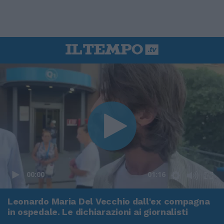
00:00
01:16
Leonardo Maria Del Vecchio dall'ex compagna
in ospedale. Le dichiarazioni ai giornalisti