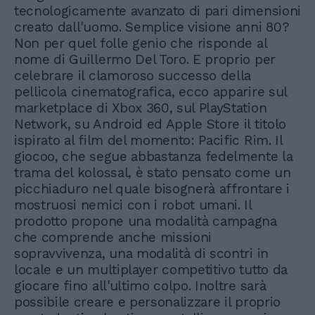
tecnologicamente avanzato di pari dimensioni
creato dall'uomo. Semplice visione anni 80?
Non per quel folle genio che risponde al
nome di Guillermo Del Toro. E proprio per
celebrare il clamoroso successo della
pellicola cinematografica, ecco apparire sul
marketplace di Xbox 360, sul PlayStation
Network, su Android ed Apple Store il titolo
ispirato al film del momento: Pacific Rim. Il
giocoo, che segue abbastanza fedelmente la
trama del kolossal, è stato pensato come un
picchiaduro nel quale bisognerà affrontare i
mostruosi nemici con i robot umani. Il
prodotto propone una modalità campagna
che comprende anche missioni
sopravvivenza, una modalità di scontri in
locale e un multiplayer competitivo tutto da
giocare fino all'ultimo colpo. Inoltre sarà
possibile creare e personalizzare il proprio