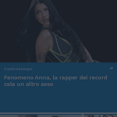
Controtempo
Fenomeno Anna, la rapper dei record
cala un altro asso