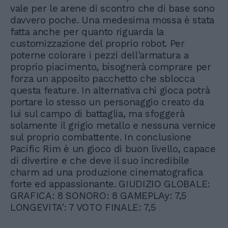
vale per le arene di scontro che di base sono
davvero poche. Una medesima mossa è stata
fatta anche per quanto riguarda la
customizzazione del proprio robot. Per
poterne colorare i pezzi dell'armatura a
proprio piacimento, bisognerà comprare per
forza un apposito pacchetto che sblocca
questa feature. In alternativa chi gioca potrà
portare lo stesso un personaggio creato da
lui sul campo di battaglia, ma sfoggerà
solamente il grigio metallo e nessuna vernice
sul proprio combattente. In conclusione
Pacific Rim è un gioco di buon livello, capace
di divertire e che deve il suo incredibile
charm ad una produzione cinematografica
forte ed appassionante. GIUDIZIO GLOBALE:
GRAFICA: 8 SONORO: 8 GAMEPLAy: 7,5
LONGEVITA': 7 VOTO FINALE: 7,5