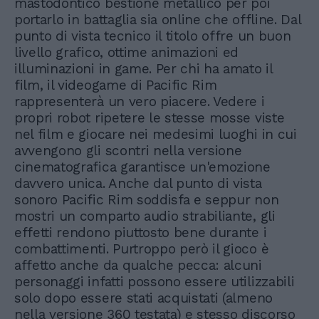
mastodontico bestione metallico per poi
portarlo in battaglia sia online che offline. Dal
punto di vista tecnico il titolo offre un buon
livello grafico, ottime animazioni ed
illuminazioni in game. Per chi ha amato il
film, il videogame di Pacific Rim
rappresenterà un vero piacere. Vedere i
propri robot ripetere le stesse mosse viste
nel film e giocare nei medesimi luoghi in cui
avvengono gli scontri nella versione
cinematografica garantisce un'emozione
davvero unica. Anche dal punto di vista
sonoro Pacific Rim soddisfa e seppur non
mostri un comparto audio strabiliante, gli
effetti rendono piuttosto bene durante i
combattimenti. Purtroppo però il gioco è
affetto anche da qualche pecca: alcuni
personaggi infatti possono essere utilizzabili
solo dopo essere stati acquistati (almeno
nella versione 360 testata) e stesso discorso