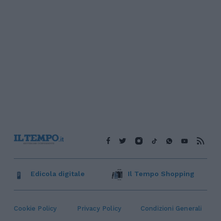
Edicola digitale
Il Tempo Shopping
Cookie Policy
Privacy Policy
Condizioni Generali