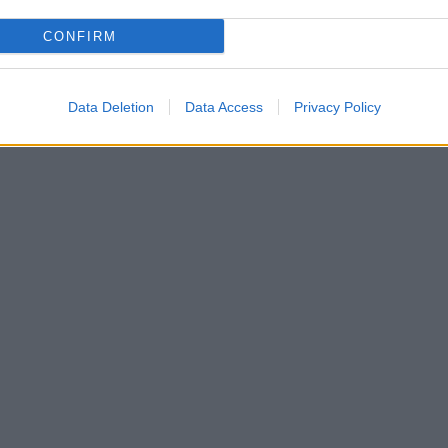
CONFIRM
Data Deletion
Data Access
Privacy Policy