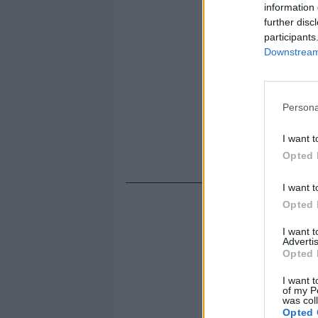
information 
further disc
participants
Downstream 
Persona
I want t
Opted 
I want t
Opted 
I want 
Advertis
Opted 
I want t
of my P
was col
Opted 