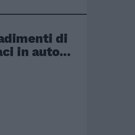
adimenti di
i in auto...