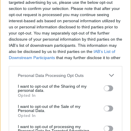
targeted advertising by us, please use the below opt-out
section to confirm your selection. Please note that after your
opt-out request is processed you may continue seeing
interest-based ads based on personal information utilized by
us or personal information disclosed to third parties prior to
your opt-out. You may separately opt-out of the further
disclosure of your personal information by third parties on the
IAB’s list of downstream participants. This information may
also be disclosed by us to third parties on the
IAB’s List of
Downstream Participants
that may further disclose it to other
third parties.
Personal Data Processing Opt Outs
I want to opt-out of the Sharing of my
personal data.
Opted In
I want to opt-out of the Sale of my
Personal Data.
Opted In
I want to opt-out of processing my
Personal Data for Targeted Advertising.