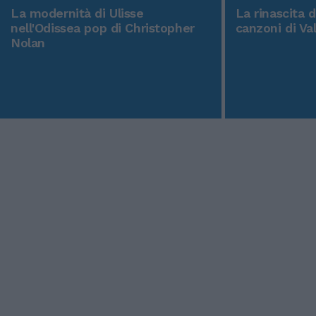
La modernità di Ulisse
La rinascita 
nell'Odissea pop di Christopher
canzoni di Va
Nolan