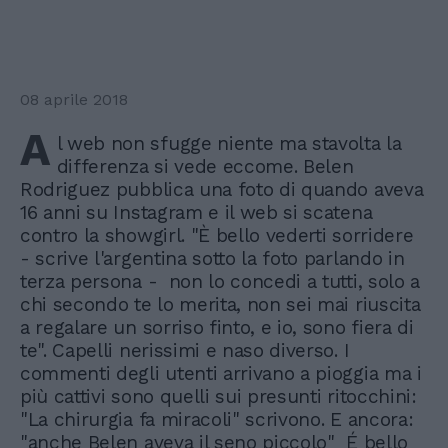
08 aprile 2018
A
l web non sfugge niente ma stavolta la
differenza si vede eccome. Belen
Rodriguez pubblica una foto di quando aveva
16 anni su Instagram e il web si scatena
contro la showgirl. "È bello vederti sorridere
- scrive l'argentina sotto la foto parlando in
terza persona - non lo concedi a tutti, solo a
chi secondo te lo merita, non sei mai riuscita
a regalare un sorriso finto, e io, sono fiera di
te". Capelli nerissimi e naso diverso. I
commenti degli utenti arrivano a pioggia ma i
più cattivi sono quelli sui presunti ritocchini:
"La chirurgia fa miracoli" scrivono. E ancora:
"anche Belen aveva il seno piccolo" É bello