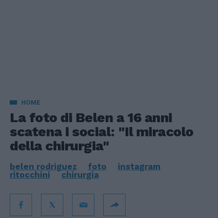
HOME
La foto di Belen a 16 anni
scatena i social: "Il miracolo
della chirurgia"
belen rodriguez
foto
instagram
ritocchini
chirurgia