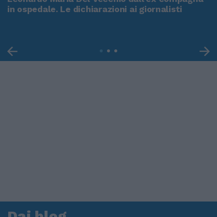
in ospedale. Le dichiarazioni ai giornalisti
Dai blog