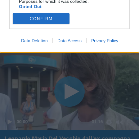
Purposes for which it was collected.
Opted Out
CONFIRM
Data Deletion
Data Access
Privacy Policy
00:00
01:16
Leonardo Maria Del Vecchio dall'ex compagna