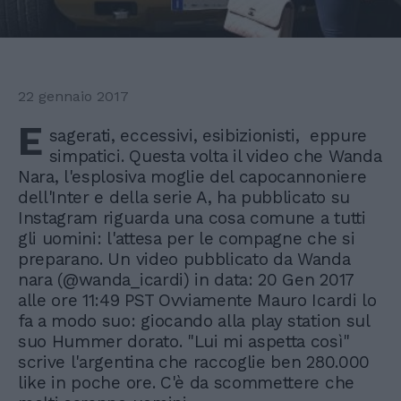
22 gennaio 2017
E
sagerati, eccessivi, esibizionisti, eppure
simpatici. Questa volta il video che Wanda
Nara, l'esplosiva moglie del capocannoniere
dell'Inter e della serie A, ha pubblicato su
Instagram riguarda una cosa comune a tutti
gli uomini: l'attesa per le compagne che si
preparano. Un video pubblicato da Wanda
nara (@wanda_icardi) in data: 20 Gen 2017
alle ore 11:49 PST Ovviamente Mauro Icardi lo
fa a modo suo: giocando alla play station sul
suo Hummer dorato. "Lui mi aspetta così"
scrive l'argentina che raccoglie ben 280.000
like in poche ore. C'è da scommettere che