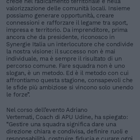
crede nel radicamento territoriale e nella
valorizzazione delle comunità locali. Insieme
possiamo generare opportunità, creare
connessioni e rafforzare il legame tra sport,
impresa e territorio. Da imprenditore, prima
ancora che da presidente, riconosco in
Synergie Italia un interlocutore che condivide
la nostra visione: il successo non è mai
individuale, ma è sempre il risultato di un
percorso comune. Fare squadra non è uno
slogan, è un metodo. Ed è il metodo con cui
affrontiamo questa stagione, consapevoli che
le sfide più ambiziose si vincono solo unendo
le forze”.
Nel corso dell’evento Adriano
Vertemati, Coach di APU Udine, ha spiegato:
“Gestire una squadra significa dare una
direzione chiara e condivisa, definire ruoli e
responsabilità, costruire fiducia e curare ogni