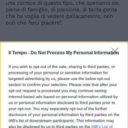
una cornice di questo tipo, che speriamo sia
piena di famiglie, di passione, di tanta gente
che ha voglia di vedere pallacanestro, non
può che farci piacere”.
Il Tempo -
Do Not Process My Personal Information
If you wish to opt-out of the sale, sharing to third parties, or
processing of your personal or sensitive information for
targeted advertising by us, please use the below opt-out
section to confirm your selection. Please note that after your
opt-out request is processed you may continue seeing
interest-based ads based on personal information utilized by
us or personal information disclosed to third parties prior to
your opt-out. You may separately opt-out of the further
disclosure of your personal information by third parties on the
IAB’s list of downstream participants. This information may
also be disclosed by us to third parties on the
IAB’s List of