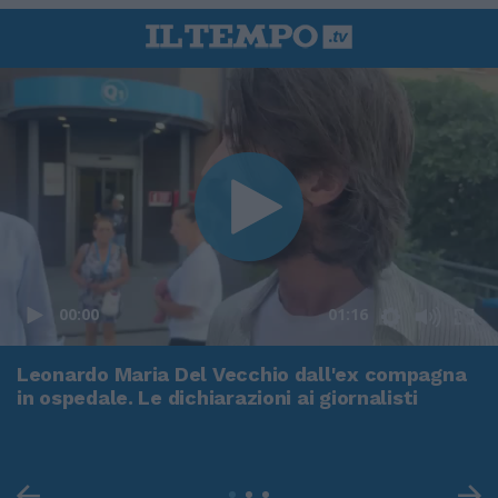
00:00
01:16
Leonardo Maria Del Vecchio dall'ex compagna
in ospedale. Le dichiarazioni ai giornalisti