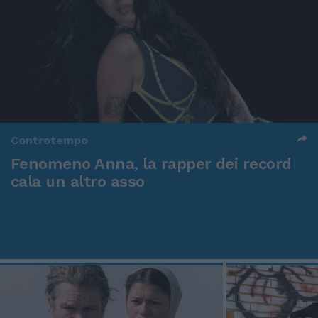
Controtempo
Fenomeno Anna, la rapper dei record
cala un altro asso