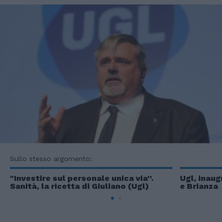
Sullo stesso argomento:
"Investire sul personale unica via”.
Ugl, inau
Sanità, la ricetta di Giuliano (Ugl)
e Brianza