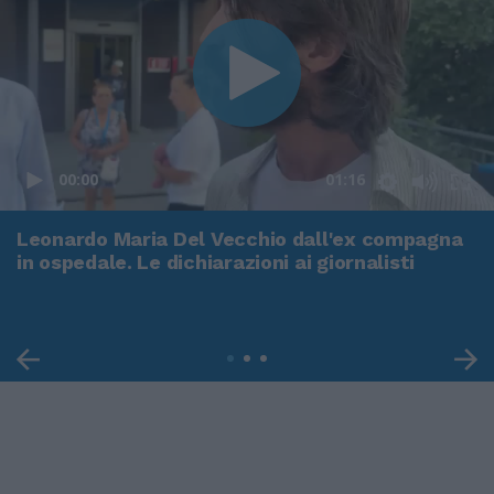
00:00
01:16
Leonardo Maria Del Vecchio dall'ex compagna
in ospedale. Le dichiarazioni ai giornalisti