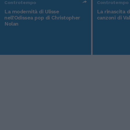
Controtempo
Controtempo
La modernità di Ulisse
La rinascita 
nell'Odissea pop di Christopher
canzoni di Va
Nolan