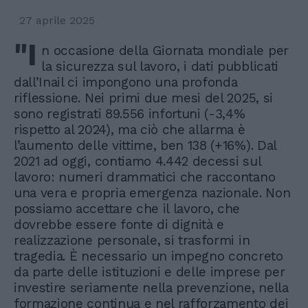
27 aprile 2025
"I
n occasione della Giornata mondiale per
la sicurezza sul lavoro, i dati pubblicati
dall’Inail ci impongono una profonda
riflessione. Nei primi due mesi del 2025, si
sono registrati 89.556 infortuni (-3,4%
rispetto al 2024), ma ciò che allarma è
l’aumento delle vittime, ben 138 (+16%). Dal
2021 ad oggi, contiamo 4.442 decessi sul
lavoro: numeri drammatici che raccontano
una vera e propria emergenza nazionale. Non
possiamo accettare che il lavoro, che
dovrebbe essere fonte di dignità e
realizzazione personale, si trasformi in
tragedia. È necessario un impegno concreto
da parte delle istituzioni e delle imprese per
investire seriamente nella prevenzione, nella
formazione continua e nel rafforzamento dei