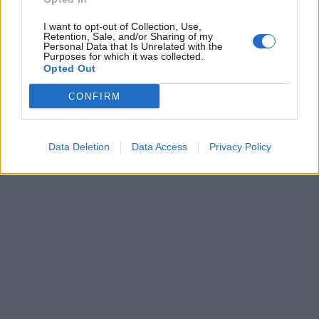
I want to opt-out of Collection, Use,
Retention, Sale, and/or Sharing of my
Personal Data that Is Unrelated with the
Purposes for which it was collected.
Opted Out
CONFIRM
Data Deletion
Data Access
Privacy Policy