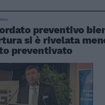
NERAL
ordato preventivo bie
rtura si è rivelata men
to preventivato