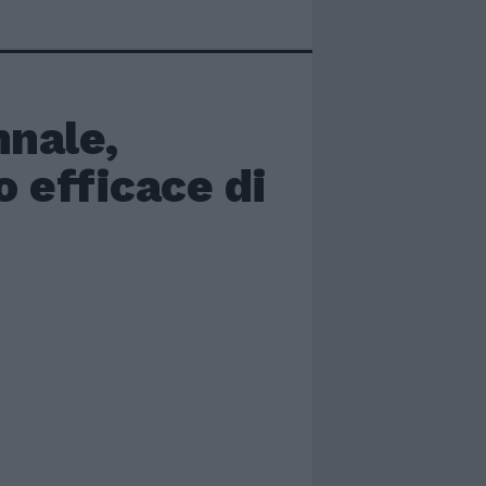
nnale,
o efficace di