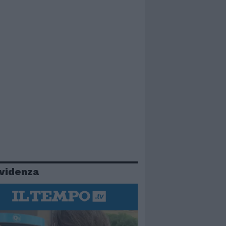
evidenza