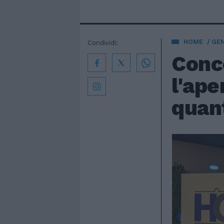
HOME
GE
Condividi:
Conc
l'ape
quan