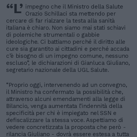
“L’
impegno che il Ministro della Salute
Orazio Schillaci sta mettendo per
cercare di far rialzare la testa alla sanità
italiana è chiaro. Non siamo mai stati schiavi
di polemiche strumentali o gabbie
ideologiche. Ci battiamo perché il diritto alle
cure sia garantito ai cittadini e perché accada
c’è bisogno di un impegno comune, nessuno
escluso”, le dichiarazioni di Gianluca Giuliano,
segretario nazionale della UGL Salute.
“Proprio oggi, intervenendo ad un convegno,
il Ministro ha confermato la possibilità che,
attraverso alcuni emendamenti alla legge di
Bilancio, venga aumentata l’indennità della
specificità per chi è impiegato nel SSN e
defiscalizzare la stessa voce. Aspettiamo di
vedere concretizzata la proposta che però -
rilancia Giuliano - dovrà essere estesa a tutta