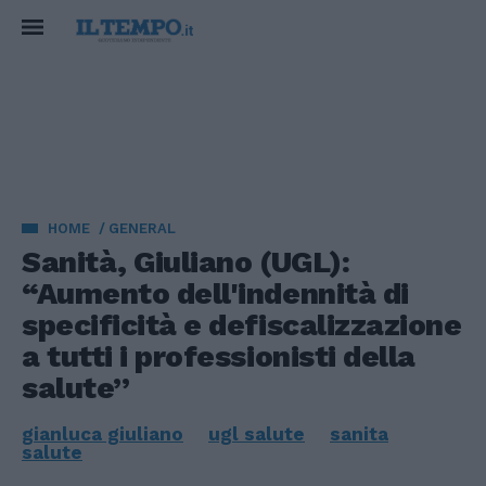
HOME
GENERAL
Sanità, Giuliano (UGL):
“Aumento dell'indennità di
specificità e defiscalizzazione
a tutti i professionisti della
salute”
gianluca giuliano
ugl salute
sanita
salute