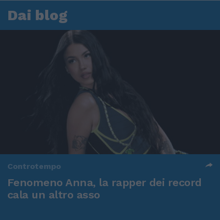
Dai blog
Controtempo
Fenomeno Anna, la rapper dei record
cala un altro asso