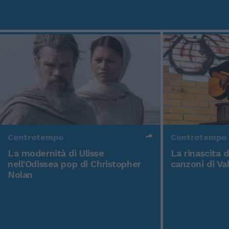
Controtempo
Controtempo
La modernità di Ulisse
La rinascita 
nell'Odissea pop di Christopher
canzoni di Va
Nolan