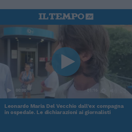
00:00
01:16
Leonardo Maria Del Vecchio dall'ex compagna
in ospedale. Le dichiarazioni ai giornalisti