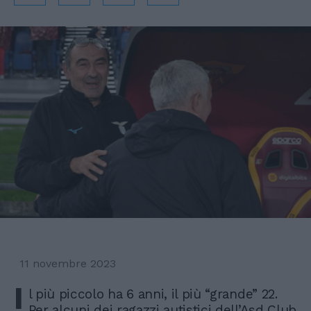
11 novembre 2023
I
l più piccolo ha 6 anni, il più “grande” 22.
Per alcuni dei ragazzi autistici dell’Asd Club