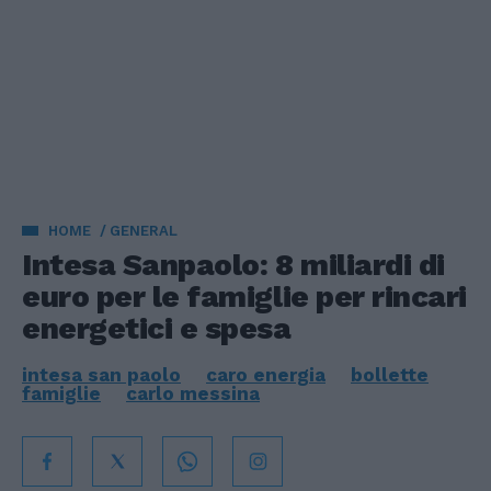
HOME
GENERAL
Intesa Sanpaolo: 8 miliardi di
euro per le famiglie per rincari
energetici e spesa
intesa san paolo
caro energia
bollette
famiglie
carlo messina