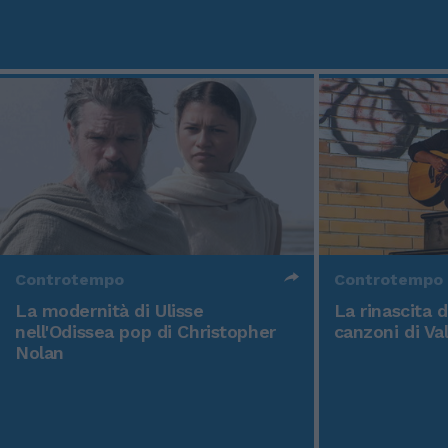
Controtempo
Controtempo
La modernità di Ulisse
La rinascita 
nell'Odissea pop di Christopher
canzoni di Va
Nolan