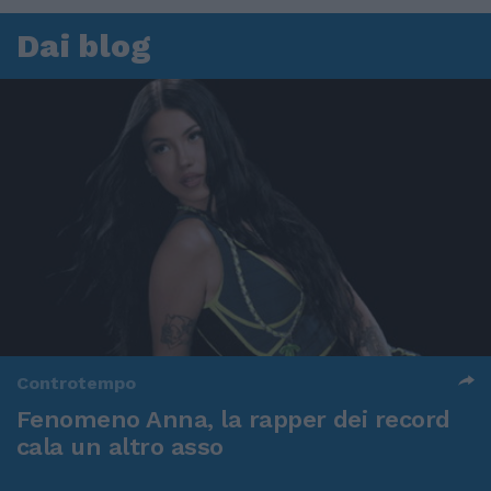
Dai blog
Controtempo
Fenomeno Anna, la rapper dei record
cala un altro asso