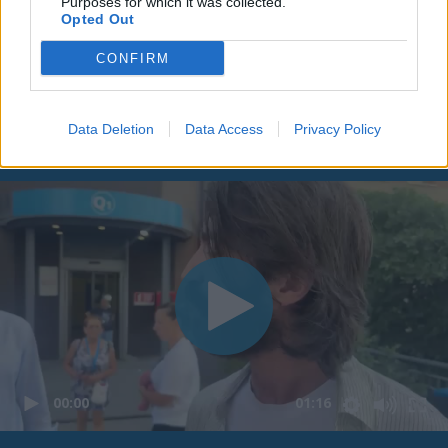
Purposes for which it was collected.
Opted Out
CONFIRM
Data Deletion
Data Access
Privacy Policy
00:00
01:16