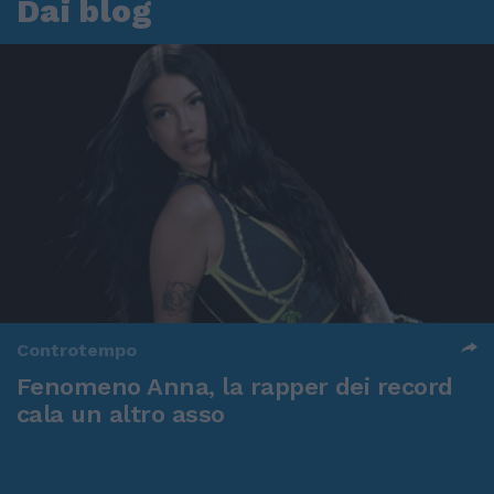
Dai blog
Controtempo
Fenomeno Anna, la rapper dei record
cala un altro asso