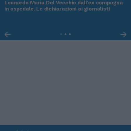
Leonardo Maria Del Vecchio dall'ex compagna
in ospedale. Le dichiarazioni ai giornalisti