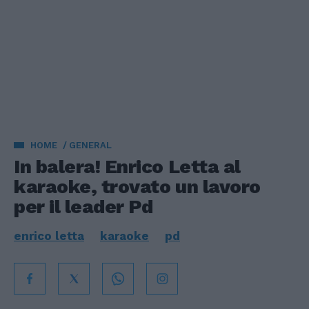
HOME
GENERAL
In balera! Enrico Letta al
karaoke, trovato un lavoro
per il leader Pd
enrico letta
karaoke
pd