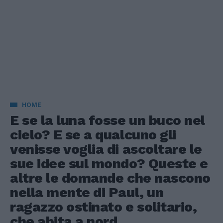
HOME
E se la luna fosse un buco nel
cielo? E se a qualcuno gli
venisse voglia di ascoltare le
sue idee sul mondo? Queste e
altre le domande che nascono
nella mente di Paul, un
ragazzo ostinato e solitario,
che abita a nord