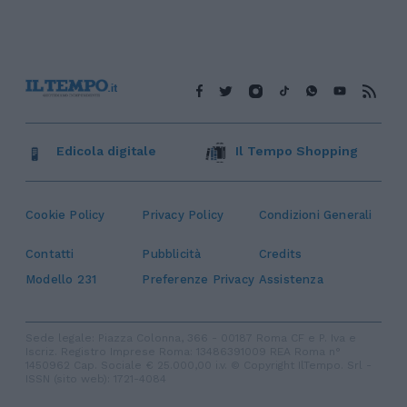
Edicola digitale
Il Tempo Shopping
Cookie Policy
Privacy Policy
Condizioni Generali
Contatti
Pubblicità
Credits
Modello 231
Preferenze Privacy
Assistenza
Sede legale: Piazza Colonna, 366 - 00187 Roma CF e P. Iva e
Iscriz. Registro Imprese Roma: 13486391009 REA Roma n°
1450962 Cap. Sociale € 25.000,00 i.v. © Copyright IlTempo. Srl -
ISSN (sito web): 1721-4084