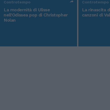
Controtempo
Controtempo
La modernità di Ulisse
La rinascita 
nell'Odissea pop di Christopher
canzoni di Va
Nolan