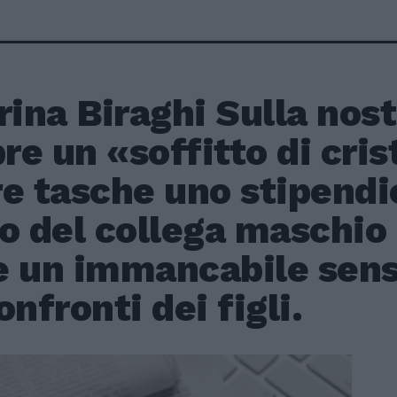
rina Biraghi Sulla nost
e un «soffitto di crist
e tasche uno stipendio
o del collega maschio 
e un immancabile sens
onfronti dei figli.