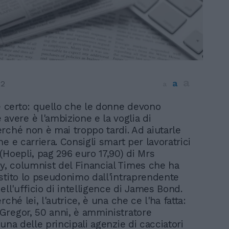
a
a
12
a
è certo: quello che le donne devono
avere è l'ambizione e la voglia di
rché non è mai troppo tardi. Ad aiutarle
e e carriera. Consigli smart per lavoratrici
(Hoepli, pag 296 euro 17,90) di Mrs
, columnist del Financial Times che ha
stito lo pseudonimo dall'intraprendente
ell'ufficio di intelligence di James Bond.
rché lei, l'autrice, è una che ce l'ha fatta:
regor, 50 anni, è amministratore
una delle principali agenzie di cacciatori