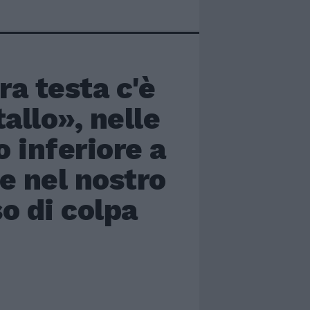
ra testa c'è
allo», nelle
 inferiore a
e nel nostro
o di colpa