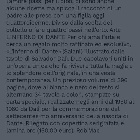
l'amore passi per il cibo, ci sono anche
alcune ricette ma spicca il racconto di un
padre alle prese con una figlia oggi
quattordicenne. Diviso dalla scelta del
coltello o fare quattro passi nell'orto. Arte
L'INFERNO DI DANTE Per chi ama l'arte e
cerca un regalo molto raffinato ed esclusivo,
«L'inferno di Dante» (Salani) illustrato dalle
tavole di Salvador Dalì. Due capolavori uniti in
un'opera unica che fa rivivere tutta la magia e
lo splendore dell'originale, in una veste
contemporanea. Un prezioso volume di 396
pagine, dove al bianco e nero del testo si
alternano 34 tavole a colori, stampate su
carta speciale, realizzate negli anni dal 1950 al
1960 da Dalì per la commemorazione del
settecentesimo anniversario della nascita di
Dante. Rilegato con copertina serigrafata e
lamina oro (150,00 euro). Rob.Mar.