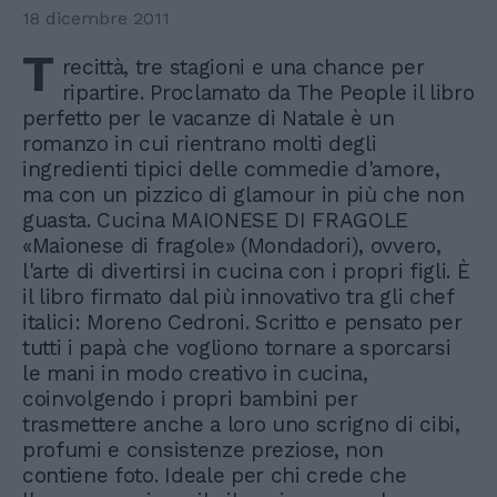
18 dicembre 2011
T
recittà, tre stagioni e una chance per
ripartire. Proclamato da The People il libro
perfetto per le vacanze di Natale è un
romanzo in cui rientrano molti degli
ingredienti tipici delle commedie d'amore,
ma con un pizzico di glamour in più che non
guasta. Cucina MAIONESE DI FRAGOLE
«Maionese di fragole» (Mondadori), ovvero,
l'arte di divertirsi in cucina con i propri figli. È
il libro firmato dal più innovativo tra gli chef
italici: Moreno Cedroni. Scritto e pensato per
tutti i papà che vogliono tornare a sporcarsi
le mani in modo creativo in cucina,
coinvolgendo i propri bambini per
trasmettere anche a loro uno scrigno di cibi,
profumi e consistenze preziose, non
contiene foto. Ideale per chi crede che