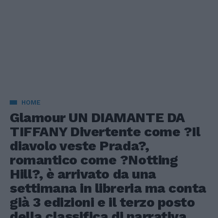
HOME
Glamour UN DIAMANTE DA
TIFFANY Divertente come ?Il
diavolo veste Prada?,
romantico come ?Notting
Hill?, è arrivato da una
settimana in libreria ma conta
già 3 edizioni e il terzo posto
della classifica di narrativa