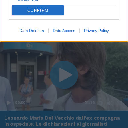
CONFIRM
Data Deletion
Data Access
Privacy Policy
00:00
01:16
Leonardo Maria Del Vecchio dall'ex compagna
in ospedale. Le dichiarazioni ai giornalisti