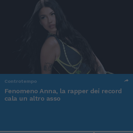
Controtempo
Fenomeno Anna, la rapper dei record
cala un altro asso