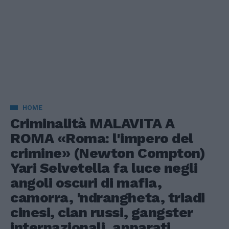
HOME
Criminalità MALAVITA A
ROMA «Roma: l'impero del
crimine» (Newton Compton)
Yari Selvetella fa luce negli
angoli oscuri di mafia,
camorra, 'ndrangheta, triadi
cinesi, clan russi, gangster
internazionali, apparati