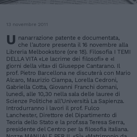
13 novembre 2011
U
nanarrazione patente e documentata,
che l'autore presenta il 16 novembre alla
Libreria Melbookstore (ore 18). Filosofia I TEMI
DELLA VITA «Le lacrime dei filosofi» e «I
giorni della vita» di Giuseppe Cantarano. Il
prof. Pietro Barcellona ne discuterà con Mario
Alcaro, Maurizio Ciampa, Lorella Cedroni,
Gabriella Cotta, Giovanni Franchi domani,
lunedì, alle 10,30 nella sala delle lauree di
Scienze Politiche all'Università La Sapienza.
Introdurranno i lavori il prof. Fulco
Lanchester, Direttore del Dipartimento di
Teoria dello Stato e la prof.ssa Teresa Serra,
presidente del Centro per la filosofia italiana.
Nozze MANUALE PER IL «SÌ» «Matrimonio da