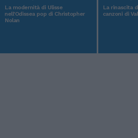
La modernità di Ulisse
La rinascita 
nell'Odissea pop di Christopher
canzoni di Va
Nolan