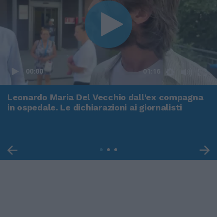
00:00
01:16
Leonardo Maria Del Vecchio dall'ex compagna
in ospedale. Le dichiarazioni ai giornalisti