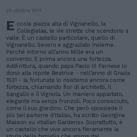
23 ottobre 2011
E
ccola piazza alta di Vignanello, la
Collegiataa, le vie strette che scendono a
valle. È un castello particolare, quello di
Vignanello. Severo e aggraziato insieme.
Perché intorno all'anno Mille era un
convento. E prima ancora una fortezza.
Addirittura, quando papa Paolo III Farnese lo
donò alla nipote Beatrice - nell'anno di Grazia
1531 - la fortunata lo risistemò ancora come
fortezza, chiamando fior di architetti, il
Sangallo e il Vignola. Un maniero appartato,
elegante ma senza fronzoli. Poco conosciuto,
come il suo giardino. Che però «possiede il
più bel parterre d'Italia», ha scritto Georgina
Masson su «Italian Gardens». Soprattutto, è
un castello che vive ancora fieramente la
storia della famiglia che anima dal