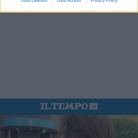
Data Deletion
Data Access
Privacy Policy