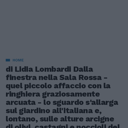
HOME
di Lidia Lombardi Dalla
finestra nella Sala Rossa -
quel piccolo affaccio con la
ringhiera graziosamente
arcuata - lo sguardo s'allarga
sul giardino all'italiana e,
lontano, sulle alture arcigne
di olivi, castagni e noccioli del