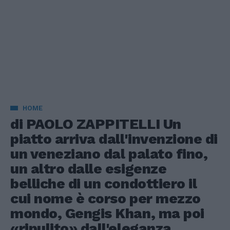
HOME
di PAOLO ZAPPITELLI Un
piatto arriva dall'invenzione di
un veneziano dal palato fino,
un altro dalle esigenze
belliche di un condottiero il
cui nome è corso per mezzo
mondo, Gengis Khan, ma poi
«ripulito» dall'eleganza