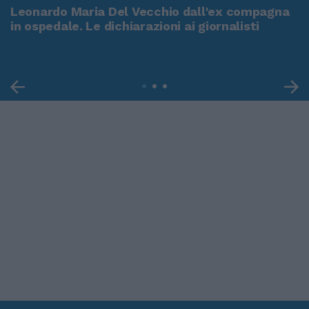
Leonardo Maria Del Vecchio dall'ex compagna
in ospedale. Le dichiarazioni ai giornalisti