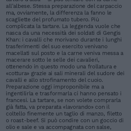
all'albese. Stessa preparazione del carpaccio
ma, ovviamente, la differenza la fanno le
scagliette del profumato tubero. Più
complicata la tartare. La leggenda vuole che
nasca da una necessità dei soldati di Gengis
Khan: i cavalli che morivano durante i lunghi
trasferimenti del suo esercito venivano
macellati sul posto e la carne veniva messa a
macerare sotto le selle dei cavalieri,
ottenendo in questo modo una frollatura e
«cottura» grazie ai sali minerali del sudore dei
cavalli e allo strofinamento del cuoio.
Preparazione oggi improponibile ma a
ingentilirla e trasformarla ci hanno pensato i
francesi. La tartare, se non volete comprarla
già fatta, va preparata «lavorando» con il
coltello finemente un taglio di manzo, filetto
o roast-beef. Si può condire con un goccio di
olio e sale e va accompagnata con salse,