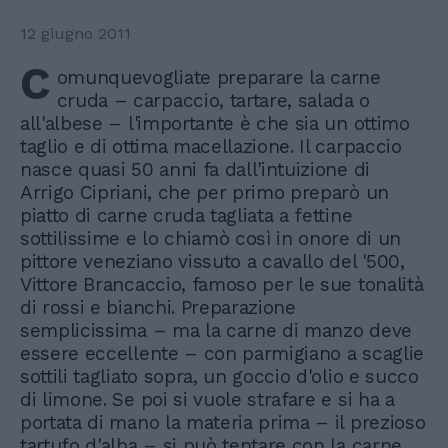
12 giugno 2011
C
omunquevogliate preparare la carne
cruda – carpaccio, tartare, salada o
all'albese – l'importante è che sia un ottimo
taglio e di ottima macellazione. Il carpaccio
nasce quasi 50 anni fa dall'intuizione di
Arrigo Cipriani, che per primo preparò un
piatto di carne cruda tagliata a fettine
sottilissime e lo chiamò così in onore di un
pittore veneziano vissuto a cavallo del '500,
Vittore Brancaccio, famoso per le sue tonalità
di rossi e bianchi. Preparazione
semplicissima – ma la carne di manzo deve
essere eccellente – con parmigiano a scaglie
sottili tagliato sopra, un goccio d'olio e succo
di limone. Se poi si vuole strafare e si ha a
portata di mano la materia prima – il prezioso
tartufo d'alba – si può tentare con la carne