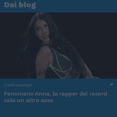
Dai blog
Controtempo
Fenomeno Anna, la rapper dei record
cala un altro asso