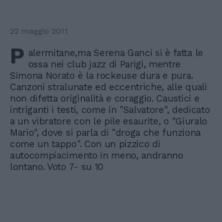
22 maggio 2011
P
alermitane,ma Serena Ganci si è fatta le
ossa nei club jazz di Parigi, mentre
Simona Norato è la rockeuse dura e pura.
Canzoni stralunate ed eccentriche, alle quali
non difetta originalità e coraggio. Caustici e
intriganti i testi, come in "Salvatore", dedicato
a un vibratore con le pile esaurite, o "Giuralo
Mario", dove si parla di "droga che funziona
come un tappo". Con un pizzico di
autocompiacimento in meno, andranno
lontano. Voto 7- su 10