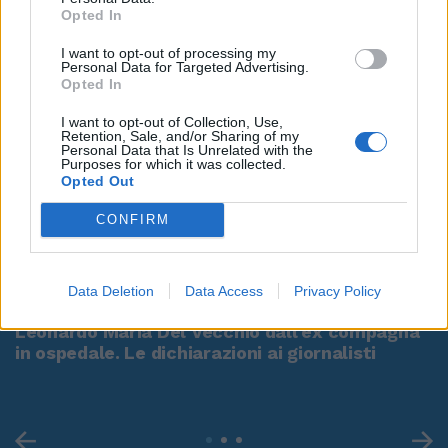
Opted In
I want to opt-out of processing my
Personal Data for Targeted Advertising.
Opted In
I want to opt-out of Collection, Use,
Retention, Sale, and/or Sharing of my
Personal Data that Is Unrelated with the
Purposes for which it was collected.
Opted Out
CONFIRM
00:00
01:16
Data Deletion
Data Access
Privacy Policy
Leonardo Maria Del Vecchio dall'ex compagna
in ospedale. Le dichiarazioni ai giornalisti