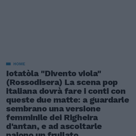
HOME
Iotatòla "Divento viola"
(Rossodisera) La scena pop
italiana dovrà fare i conti con
queste due matte: a guardarle
sembrano una versione
femminile dei Righeira
d'antan, e ad ascoltarle
paiono un frullato