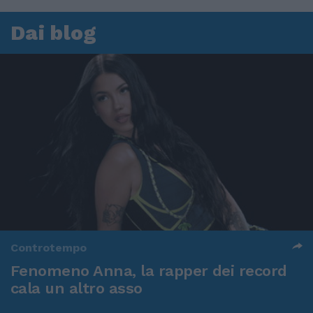
Dai blog
Controtempo
Fenomeno Anna, la rapper dei record
cala un altro asso