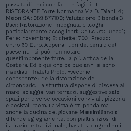
passata di ceci con farro e fagioli. IL
RISTORANTE Torre Normanna Via D. Taiani, 4;
Maiori SA; 089 877100; Valutazione Bibenda 3
Baci: Ristorazione impegnata e luoghi
particolarmente accoglienti; Chiusura: lunedì;
Ferie: novembre; Etichette: 700; Prezzo:
entro 60 Euro. Appena fuori del centro del
paese non si può non notare
quest'imponente torre, la più antica della
Costiera. Ed è qui che da due anni si sono
insediati i fratelli Proto, «vecchie
conoscenze» della ristorazione del
circondario. La struttura dispone di discesa al
mare, spiaggia, vari terrazzi, suggestive sale,
spazi per diverse occasioni conviviali, pizzeria
e cocktail room. La vista è stupenda ma
anche la cucina del giovane Massimiliano si
difende egregiamente, con piatti sfiziosi di
ispirazione tradizionale, basati su ingredienti