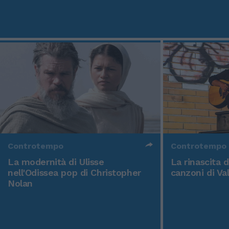
Controtempo
Controtempo
La modernità di Ulisse
La rinascita 
nell'Odissea pop di Christopher
canzoni di Va
Nolan