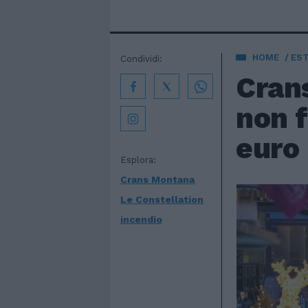
HOME
EST
Condividi:
Crans
non f
euro 
Esplora:
Crans Montana
Le Constellation
incendio