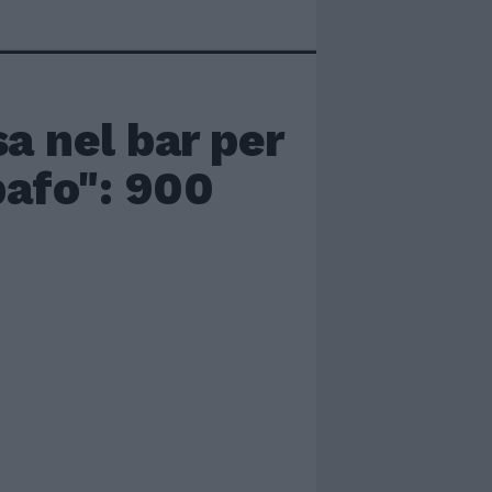
a nel bar per
bafo": 900