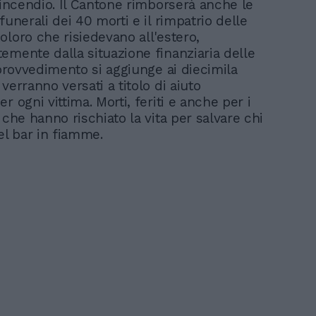
l’incendio. Il Cantone rimborserà anche le
funerali dei 40 morti e il rimpatrio delle
oloro che risiedevano all'estero,
emente dalla situazione finanziaria delle
 provvedimento si aggiunge ai diecimila
verranno versati a titolo di aiuto
r ogni vittima. Morti, feriti e anche per i
 che hanno rischiato la vita per salvare chi
el bar in fiamme.