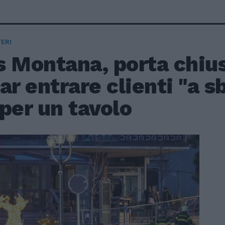
ERI
 Montana, porta chius
ar entrare clienti "a s
per un tavolo