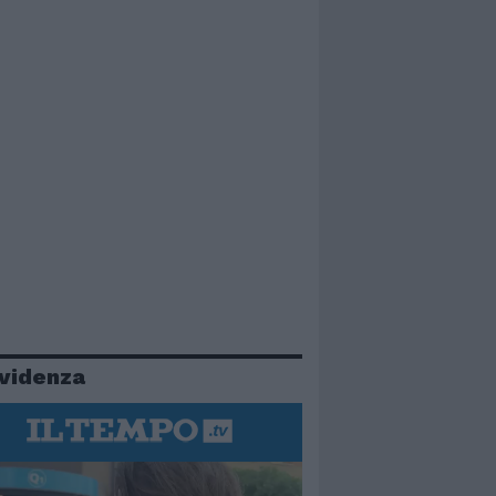
evidenza