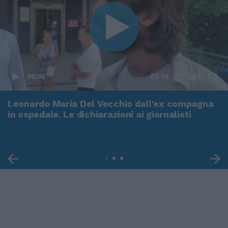
00:00
01:16
Leonardo Maria Del Vecchio dall'ex compagna
in ospedale. Le dichiarazioni ai giornalisti