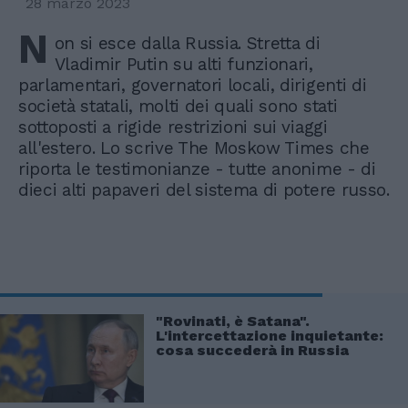
28 marzo 2023
N
on si esce dalla Russia. Stretta di
Vladimir Putin su alti funzionari,
parlamentari, governatori locali, dirigenti di
società statali, molti dei quali sono stati
sottoposti a rigide restrizioni sui viaggi
all'estero. Lo scrive The Moskow Times che
riporta le testimonianze - tutte anonime - di
dieci alti papaveri del sistema di potere russo.
"Rovinati, è Satana".
L'intercettazione inquietante:
cosa succederà in Russia