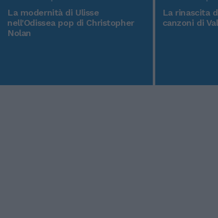
La modernità di Ulisse
La rinascita 
nell'Odissea pop di Christopher
canzoni di Va
Nolan