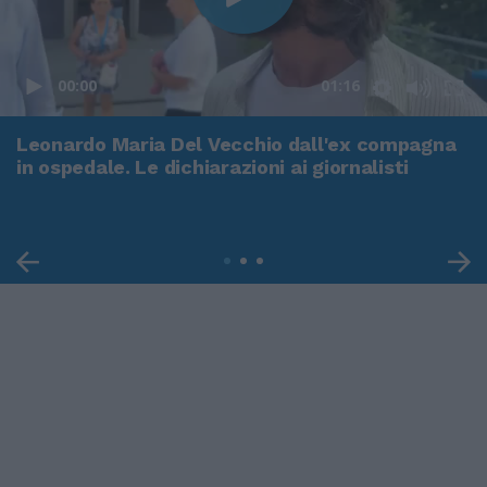
00:00
01:16
Leonardo Maria Del Vecchio dall'ex compagna
in ospedale. Le dichiarazioni ai giornalisti