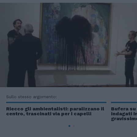
Sullo stesso argomento:
Riecco gli ambientalisti: paralizzano il
Bufera su
centro, trascinati via per i capelli
indagati 
gravissim