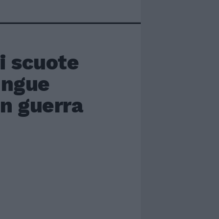
ri scuote
lingue
in guerra