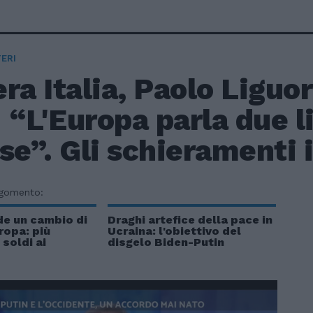
ERI
ra Italia, Paolo Liguo
: “L'Europa parla due 
se”. Gli schieramenti 
rgomento:
de un cambio di
Draghi artefice della pace in
ropa: più
Ucraina: l'obiettivo del
soldi ai
disgelo Biden-Putin