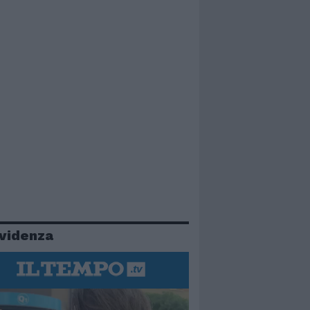
evidenza