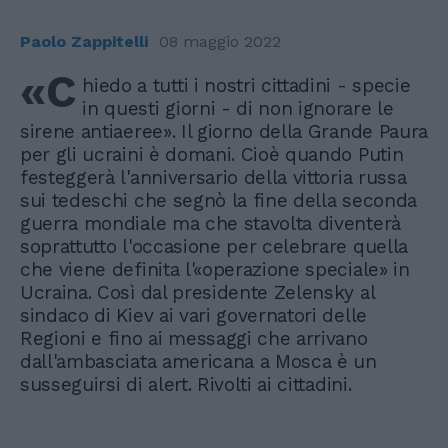
Paolo Zappitelli
08 maggio 2022
«C
hiedo a tutti i nostri cittadini - specie
in questi giorni - di non ignorare le
sirene antiaeree». Il giorno della Grande Paura
per gli ucraini è domani. Cioè quando Putin
festeggerà l'anniversario della vittoria russa
sui tedeschi che segnò la fine della seconda
guerra mondiale ma che stavolta diventerà
soprattutto l'occasione per celebrare quella
che viene definita l'«operazione speciale» in
Ucraina. Così dal presidente Zelensky al
sindaco di Kiev ai vari governatori delle
Regioni e fino ai messaggi che arrivano
dall'ambasciata americana a Mosca è un
susseguirsi di alert. Rivolti ai cittadini.