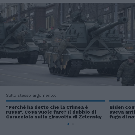
Sullo stesso argomento:
"Perché ha detto che la Crimea è
Biden cont
russa". Cosa vuole fare? Il dubbio di
aveva anti
Caracciolo sulla giravolta di Zelensky
fuga di no