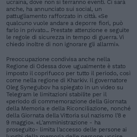
ucraina, dove non si terranno eventi. Ci sarà
anche, ha annunciato sui social, un
pattugliamento rafforzato in città. «Se
qualcuno vuole andare a deporre fiori, può
farlo in privato... Prestate attenzione e seguite
le regole di sicurezza in tempo di guerra. Vi
chiedo inoltre di non ignorare gli allarmi».
Preoccupazione condivisa anche nella
Regione di Odessa dove ugualmente è stato
imposto il coprifuoco per tutto il periodo, così
come nella regione di Kharkiv. Il governatore
Oleg Synegubov ha spiegato in un video su
Telegram le limitazioni stabilite per il
«periodo di commemorazione della Giornata
della Memoria e della Riconciliazione, nonché
della Giornata della Vittoria sul nazismo l'8 e
9 maggio». «L'amministrazione - ha
proseguito- limita l'accesso delle persone ai
luoghi della memoria delle persone uccise