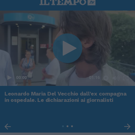
00:00
01:16
Leonardo Maria Del Vecchio dall'ex compagna
in ospedale. Le dichiarazioni ai giornalisti