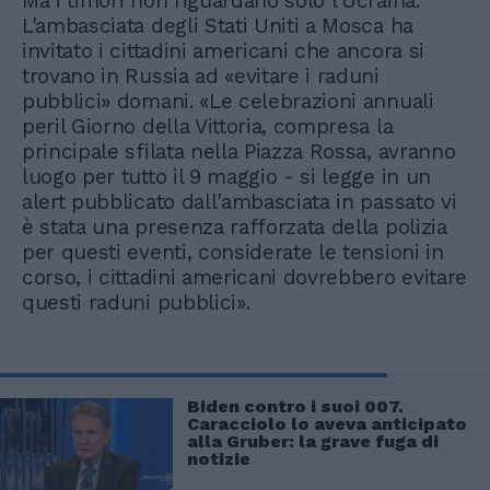
Ma i timori non riguardano solo l'Ucraina.
L'ambasciata degli Stati Uniti a Mosca ha
invitato i cittadini americani che ancora si
trovano in Russia ad «evitare i raduni
pubblici» domani. «Le celebrazioni annuali
peril Giorno della Vittoria, compresa la
principale sfilata nella Piazza Rossa, avranno
luogo per tutto il 9 maggio - si legge in un
alert pubblicato dall'ambasciata in passato vi
è stata una presenza rafforzata della polizia
per questi eventi, considerate le tensioni in
corso, i cittadini americani dovrebbero evitare
questi raduni pubblici».
Biden contro i suoi 007.
Caracciolo lo aveva anticipato
alla Gruber: la grave fuga di
notizie