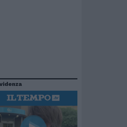
evidenza