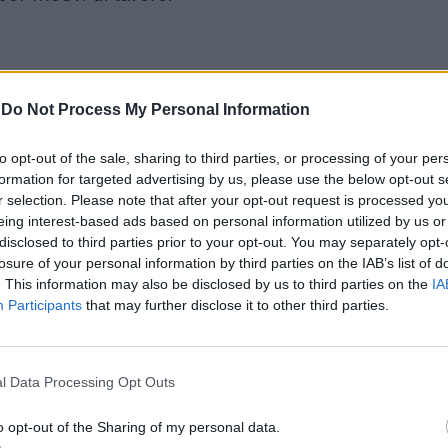
-
Do Not Process My Personal Information
to opt-out of the sale, sharing to third parties, or processing of your per
formation for targeted advertising by us, please use the below opt-out s
r selection. Please note that after your opt-out request is processed y
eing interest-based ads based on personal information utilized by us or
"Gestione fallimentare
disclosed to third parties prior to your opt-out. You may separately opt-
della pandemia". Il
losure of your personal information by third parties on the IAB’s list of
rapporto che accusa
. This information may also be disclosed by us to third parties on the
IA
Boris Johnson
Participants
that may further disclose it to other third parties.
l Data Processing Opt Outs
o opt-out of the Sharing of my personal data.