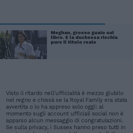
Meghan, grosso guaio sul
libro. E la duchessa rischia
pure il titolo reale
Visto il ritardo nell'ufficialità è mezzo giubilo
nel regno e chissà se la Royal Family era stata
avvertita o lo ha appreso solo oggi: al
momento sugli account ufficiali social non è
apparso alcun messaggio di congratulazioni.
Se sulla privacy, i Sussex hanno preso tutti in