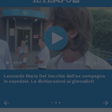
00:00
01:16
Leonardo Maria Del Vecchio dall'ex compagna
in ospedale. Le dichiarazioni ai giornalisti