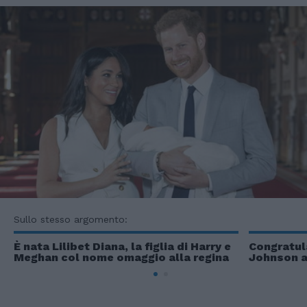
Sullo stesso argomento:
È nata Lilibet Diana, la figlia di Harry e
Congratula
Meghan col nome omaggio alla regina
Johnson a