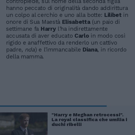
contropiede, sul nome della seconda figlia
hanno peccato di originalità dando addirittura
un colpo al cerchio e uno alla botte:
Lilibet
in
onore di Sua Maestà
Elisabetta
(un paio di
settimane fa
Harry
l'ha indirettamente
accusata di aver educato
Carlo
in modo così
rigido e anaffettivo da renderlo un cattivo
padre,
nda
) e l'immancabile
Diana
, in ricordo
della mamma.
"Harry e Meghan retrocessi".
La royal classifica che umilia i
duchi ribelli