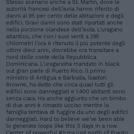
Stesso scenario anche a St. Martin, dove le
autorità francesi dell'isola hanno riferito di
danni al 95 per cento delle abitazioni e degli
edifici. Gravi danni sono stati riportati anche
nella porzione olandese dell'isola. L'uragano
atlantico, che con i suoi venti a 295
chilometri l'ora è ritenuto il più potente degli
ultimi dieci anni, dovrebbe ora transitare a
nord delle coste della Repubblica
Dominicana. L'uraganoha mandato in black
out gran parte di Puerto Rico. Il primo
ministro di Antigua e Barbuda, Gaston
Browne, ha detto che circa quasi tutti gli
edifici sono danneggiati e 1.400 abitanti sono
senza casa. Ha anche aggiunto che un bimbo
di due anni è rimasto ucciso mentre la
famiglia tentava di fuggire da uno degli edifici
danneggiati. Hard to believe we've been able
to generate loops like this 3 days in a row.
Center of powerful #Irma just north of Puerto