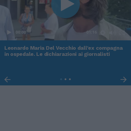
00:00
01:16
Leonardo Maria Del Vecchio dall'ex compagna
in ospedale. Le dichiarazioni ai giornalisti