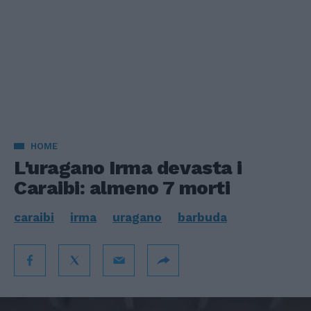
HOME
L'uragano Irma devasta i
Caraibi: almeno 7 morti
caraibi
irma
uragano
barbuda