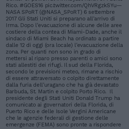
Rico. #GOES16 pic.twitter.com/QhVRgzkSYu—
NASA SPoRT (@NASA_SPoRT) 6 settembre
2017 Gli Stati Uniti si preparano all'arrivo di
Irma. Dopo l'evacuazione di alcune delle aree
costiere della contea di Miami-Dade, anche il
sindaco di Miami Beach ha ordinato a partire
dalle 12 di oggi (ora locale) l'evacuazione della
zona. Per quanti non sono in grado di
mettersi al riparo presso parenti o amici sono
stati allestiti dei rifugi. Il sud della Florida,
secondo le previsioni meteo, rimane a rischio
di essere attraversato o colpito direttamente
dalla furia dell'uragano che ha già devastato
Barbuda, St. Martin e colpito Porto Rico. Il
presidente degli Stati Uniti Donald Trump ha
comunicato ai governatori della Florida, di
Puerto Rico e delle Isole Vergini Americane
che le agenzie federali di gestione delle
emergenze (FEMA) sono pronte a rispondere