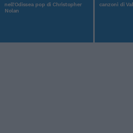
nell'Odissea pop di Christopher
canzoni di Va
Nolan