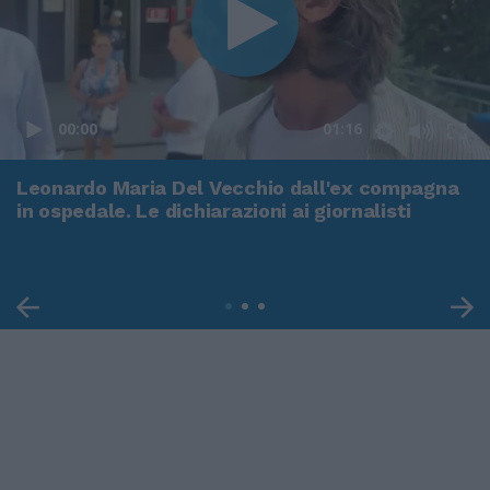
00:00
01:16
Leonardo Maria Del Vecchio dall'ex compagna
in ospedale. Le dichiarazioni ai giornalisti