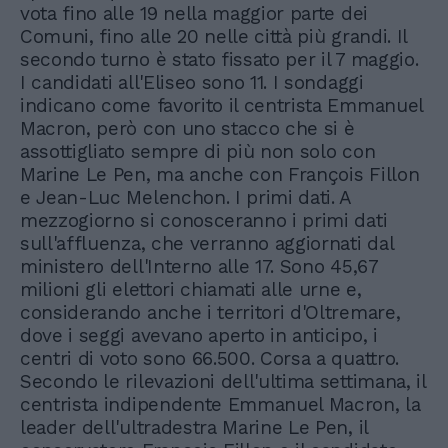
vota fino alle 19 nella maggior parte dei
Comuni, fino alle 20 nelle città più grandi. Il
secondo turno è stato fissato per il 7 maggio.
I candidati all'Eliseo sono 11. I sondaggi
indicano come favorito il centrista Emmanuel
Macron, però con uno stacco che si è
assottigliato sempre di più non solo con
Marine Le Pen, ma anche con François Fillon
e Jean-Luc Melenchon. I primi dati. A
mezzogiorno si conosceranno i primi dati
sull'affluenza, che verranno aggiornati dal
ministero dell'Interno alle 17. Sono 45,67
milioni gli elettori chiamati alle urne e,
considerando anche i territori d'Oltremare,
dove i seggi avevano aperto in anticipo, i
centri di voto sono 66.500. Corsa a quattro.
Secondo le rilevazioni dell'ultima settimana, il
centrista indipendente Emmanuel Macron, la
leader dell'ultradestra Marine Le Pen, il