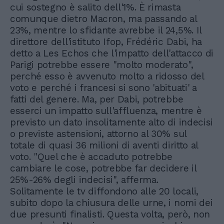
cui sostegno è salito dell'1%. È rimasta
comunque dietro Macron, ma passando al
23%, mentre lo sfidante avrebbe il 24,5%. Il
direttore dell'istituto Ifop, Frédéric Dabi, ha
detto a Les Echos che l'impatto dell'attacco di
Parigi potrebbe essere "molto moderato",
perché esso è avvenuto molto a ridosso del
voto e perché i francesi si sono 'abituati' a
fatti del genere. Ma, per Dabi, potrebbe
esserci un impatto sull'affluenza, mentre è
previsto un dato insolitamente alto di indecisi
o previste astensioni, attorno al 30% sul
totale di quasi 36 milioni di aventi diritto al
voto. "Quel che è accaduto potrebbe
cambiare le cose, potrebbe far decidere il
25%-26% degli indecisi", afferma.
Solitamente le tv diffondono alle 20 locali,
subito dopo la chiusura delle urne, i nomi dei
due presunti finalisti. Questa volta, però, non