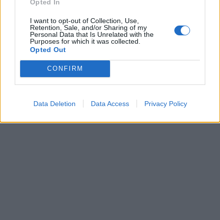
Opted In
I want to opt-out of Collection, Use,
Retention, Sale, and/or Sharing of my
Personal Data that Is Unrelated with the
Purposes for which it was collected.
Opted Out
CONFIRM
Data Deletion
Data Access
Privacy Policy