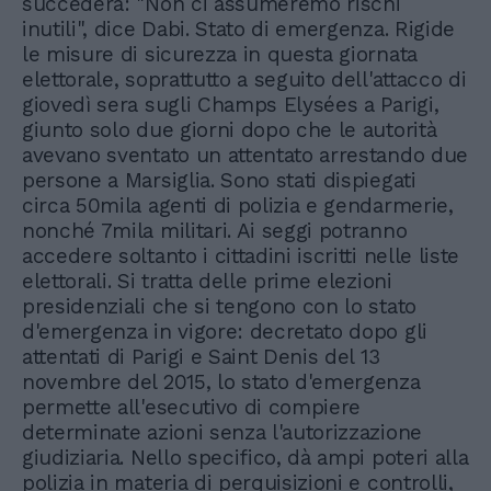
succederà: "Non ci assumeremo rischi
inutili", dice Dabi. Stato di emergenza. Rigide
le misure di sicurezza in questa giornata
elettorale, soprattutto a seguito dell'attacco di
giovedì sera sugli Champs Elysées a Parigi,
giunto solo due giorni dopo che le autorità
avevano sventato un attentato arrestando due
persone a Marsiglia. Sono stati dispiegati
circa 50mila agenti di polizia e gendarmerie,
nonché 7mila militari. Ai seggi potranno
accedere soltanto i cittadini iscritti nelle liste
elettorali. Si tratta delle prime elezioni
presidenziali che si tengono con lo stato
d'emergenza in vigore: decretato dopo gli
attentati di Parigi e Saint Denis del 13
novembre del 2015, lo stato d'emergenza
permette all'esecutivo di compiere
determinate azioni senza l'autorizzazione
giudiziaria. Nello specifico, dà ampi poteri alla
polizia in materia di perquisizioni e controlli,