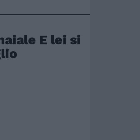
iale E lei si
lio