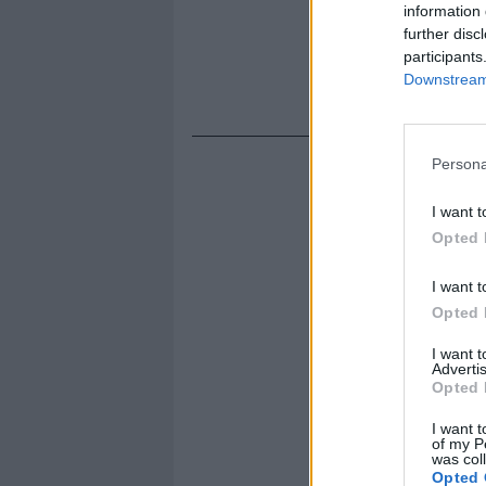
information 
further disc
participants
Downstream 
Persona
I want t
Opted 
I want t
Opted 
I want 
Advertis
Opted 
I want t
of my P
was col
Opted 