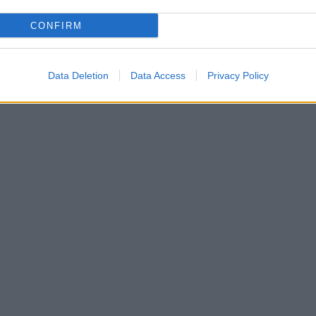
CONFIRM
Data Deletion
Data Access
Privacy Policy