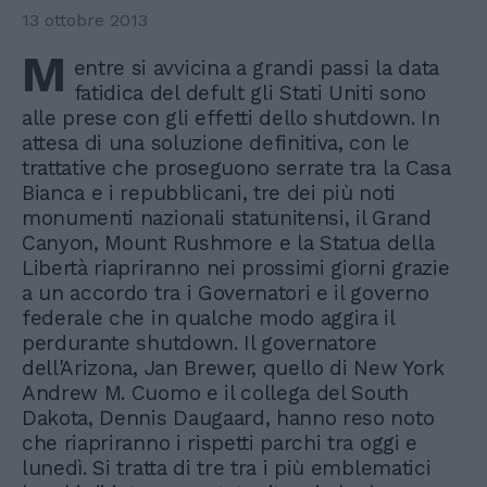
13 ottobre 2013
M
entre si avvicina a grandi passi la data
fatidica del defult gli Stati Uniti sono
alle prese con gli effetti dello shutdown. In
attesa di una soluzione definitiva, con le
trattative che proseguono serrate tra la Casa
Bianca e i repubblicani, tre dei più noti
monumenti nazionali statunitensi, il Grand
Canyon, Mount Rushmore e la Statua della
Libertà riapriranno nei prossimi giorni grazie
a un accordo tra i Governatori e il governo
federale che in qualche modo aggira il
perdurante shutdown. Il governatore
dell'Arizona, Jan Brewer, quello di New York
Andrew M. Cuomo e il collega del South
Dakota, Dennis Daugaard, hanno reso noto
che riapriranno i rispetti parchi tra oggi e
lunedì. Si tratta di tre tra i più emblematici