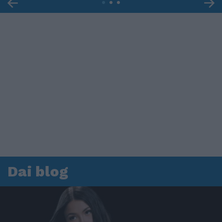
Dai blog