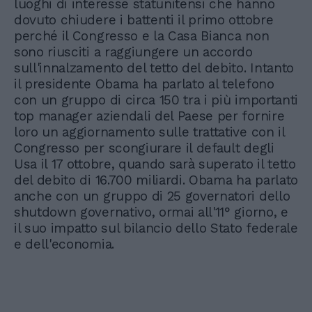
luoghi di interesse statunitensi che hanno
dovuto chiudere i battenti il primo ottobre
perché il Congresso e la Casa Bianca non
sono riusciti a raggiungere un accordo
sull'innalzamento del tetto del debito. Intanto
il presidente Obama ha parlato al telefono
con un gruppo di circa 150 tra i più importanti
top manager aziendali del Paese per fornire
loro un aggiornamento sulle trattative con il
Congresso per scongiurare il default degli
Usa il 17 ottobre, quando sarà superato il tetto
del debito di 16.700 miliardi. Obama ha parlato
anche con un gruppo di 25 governatori dello
shutdown governativo, ormai all'11° giorno, e
il suo impatto sul bilancio dello Stato federale
e dell'economia.