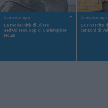
Controtempo
Controtempo
La modernità di Ulisse
La rinascita 
nell'Odissea pop di Christopher
canzoni di Va
Nolan