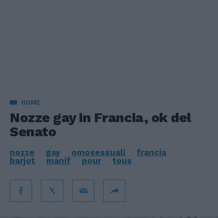
HOME
Nozze gay in Francia, ok del
Senato
nozze
gay
omosessuali
francia
barjot
manif
pour
tous