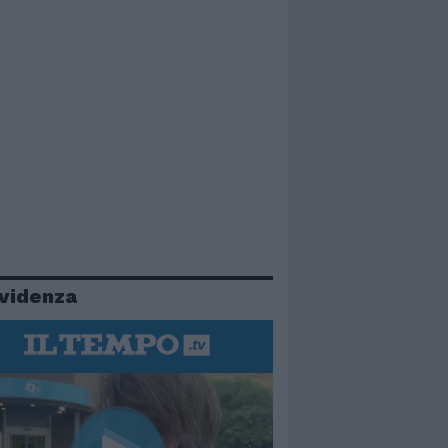
evidenza