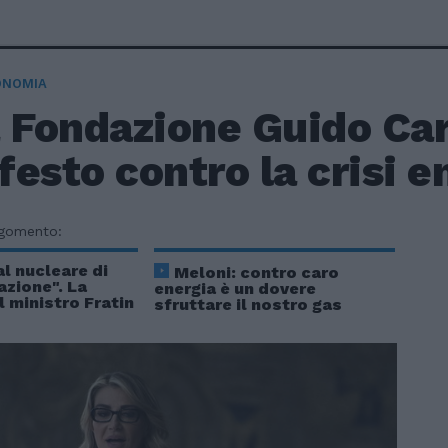
ONOMIA
 Fondazione Guido Carl
esto contro la crisi e
rgomento:
al nucleare di
Meloni: contro caro
azione". La
energia è un dovere
l ministro Fratin
sfruttare il nostro gas