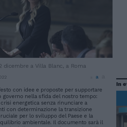
 2 dicembre a Villa Blanc, a Roma
a
a
022
a
In 
esto con idee e proposte per supportare
o governo nella sfida del nostro tempo:
 crisi energetica senza rinunciare a
nti con determinazione la transizione
ruciale per lo sviluppo del Paese e la
equilibrio ambientale. Il documento sarà il