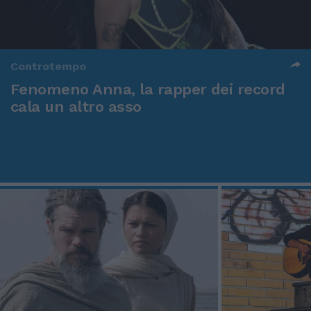
Controtempo
Fenomeno Anna, la rapper dei record
cala un altro asso