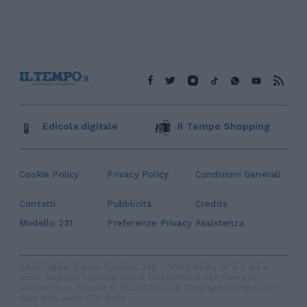
Edicola digitale
Il Tempo Shopping
Cookie Policy
Privacy Policy
Condizioni Generali
Contatti
Pubblicità
Credits
Modello 231
Preferenze Privacy
Assistenza
Sede legale: Piazza Colonna, 366 - 00187 Roma CF e P. Iva e
Iscriz. Registro Imprese Roma: 13486391009 REA Roma n°
1450962 Cap. Sociale € 25.000,00 i.v. © Copyright IlTempo. Srl -
ISSN (sito web): 1721-4084