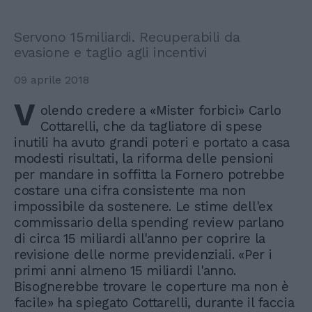
Servono 15miliardi. Recuperabili da
evasione e taglio agli incentivi
09 aprile 2018
V
olendo credere a «Mister forbici» Carlo
Cottarelli, che da tagliatore di spese
inutili ha avuto grandi poteri e portato a casa
modesti risultati, la riforma delle pensioni
per mandare in soffitta la Fornero potrebbe
costare una cifra consistente ma non
impossibile da sostenere. Le stime dell'ex
commissario della spending review parlano
di circa 15 miliardi all'anno per coprire la
revisione delle norme previdenziali. «Per i
primi anni almeno 15 miliardi l'anno.
Bisognerebbe trovare le coperture ma non è
facile» ha spiegato Cottarelli, durante il faccia