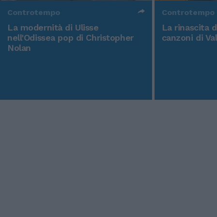
Controtempo
Controtempo
La modernità di Ulisse
La rinascita 
nell'Odissea pop di Christopher
canzoni di Va
Nolan