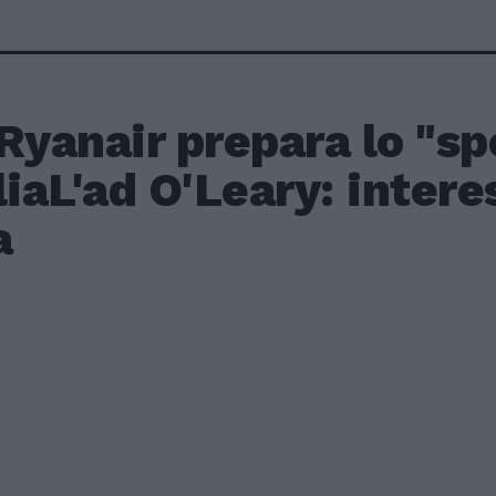
Ryanair prepara lo "sp
liaL'ad O'Leary: interes
a