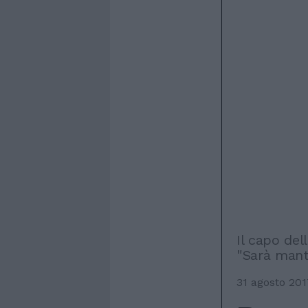
Il capo del
"Sarà mant
31 agosto 201