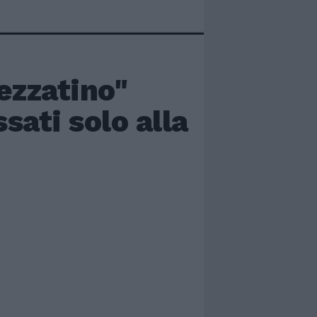
ezzatino"
sati solo alla