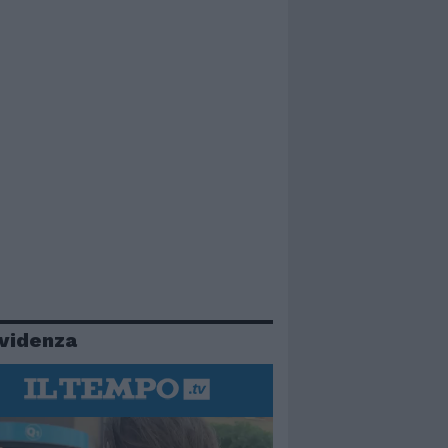
evidenza