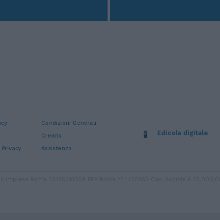
icy
Condizioni Generali
Edicola digitale
Credits
 Privacy
Assistenza
stro Imprese Roma: 13486391009 REA Roma n° 1450962 Cap. Sociale € 25.000,00 i.