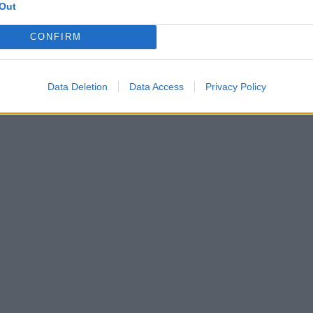
Out
CONFIRM
Data Deletion
Data Access
Privacy Policy