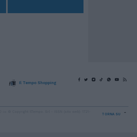
Il Tempo Shopping
v. © Copyright IlTempo. Srl - ISSN (sito web): 1721-
TORNA SU