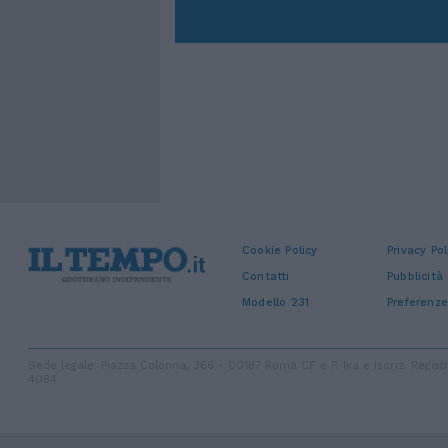
Cookie Policy
Privacy Pol
Contatti
Pubblicità
Modello 231
Preferenze
Sede legale: Piazza Colonna, 366 - 00187 Roma CF e P. Iva e Iscriz. Regi
4084