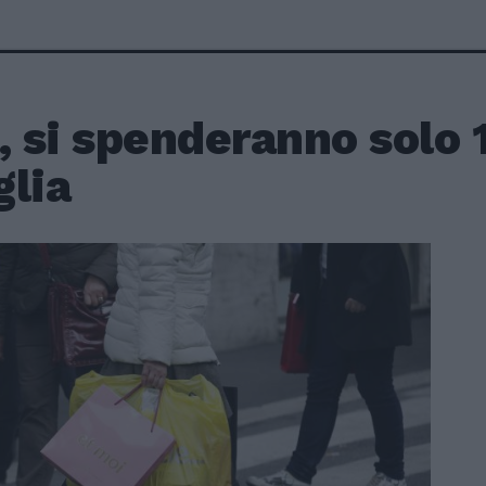
, si spenderanno solo 
glia