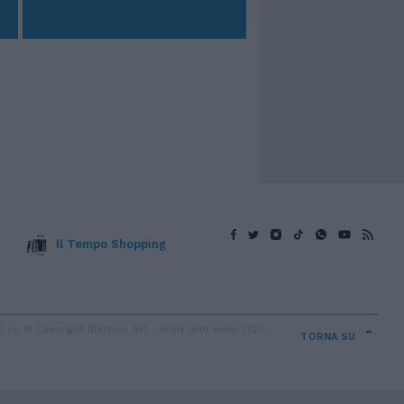
Il Tempo Shopping
v. © Copyright IlTempo. Srl - ISSN (sito web): 1721-
TORNA SU