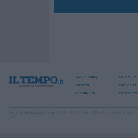
Cookie Policy
Privacy Pol
Contatti
Pubblicità
Modello 231
Preferenze
Sede legale: Piazza Colonna, 366 - 00187 Roma CF e P. Iva e Iscriz. Regi
4084