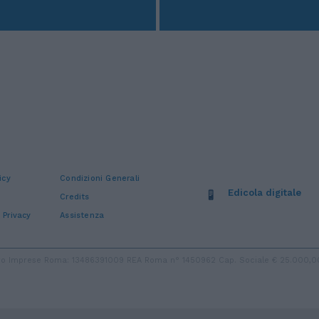
icy
Condizioni Generali
Edicola digitale
Credits
 Privacy
Assistenza
stro Imprese Roma: 13486391009 REA Roma n° 1450962 Cap. Sociale € 25.000,00 i.