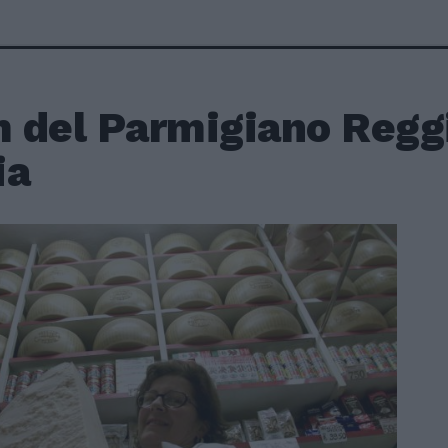
 del Parmigiano Reggi
ia