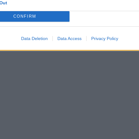
Out
CONFIRM
Data Deletion
Data Access
Privacy Policy