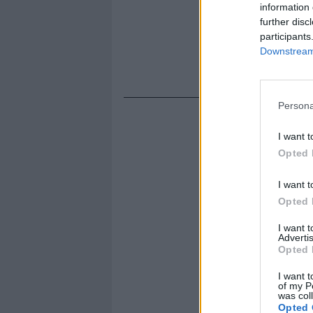
information 
further disc
participants
Downstream 
Persona
I want t
Opted 
I want t
Opted 
I want 
Advertis
Opted 
I want t
of my P
was col
Opted 