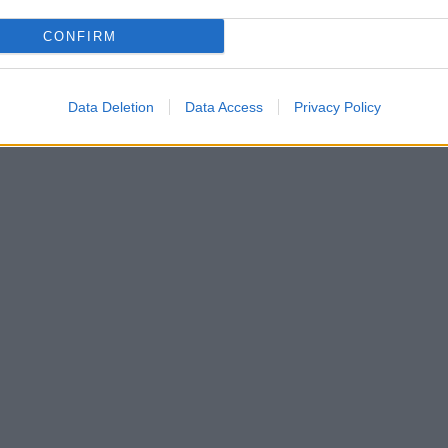
CONFIRM
Data Deletion
Data Access
Privacy Policy