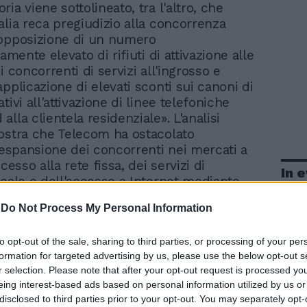
toria viene sottolineato, tra l'altro, che
alia reca pregiudizio alla concorrenza
'opposizione di un numero
tamente elevato di rifiuti di attivazione alle
i concorrenti di servizi all'ingrosso e
pplicazione di elevati sconti sui canoni di
tivi all'attivazione di linee telefoniche
lla clientela residenziale». L'analisi
ostra che Telecom ha ostacolato
e espansione dei concorrenti nei mercati a
ccesso alla rete fissa, dei servizi di
In 
ocale e dell'accesso a Internet mediante
 condotte, consistenti l'una
-
Do Not Process My Personal Information
zione ai concorrenti di un numero
tamente elevato di rifiuti di attivazione dei
to opt-out of the sale, sharing to third parties, or processing of your per
ingrosso, e l'altra nell'applicazione sul
formation for targeted advertising by us, please use the below opt-out s
lle di prezzi per il servizio di accesso al
r selection. Please note that after your opt-out request is processed y
la rete fissa, che, rispetto a quelli applicati
eing interest-based ads based on personal information utilized by us or
 il servizio di unbundling, non
disclosed to third parties prior to your opt-out. You may separately opt-