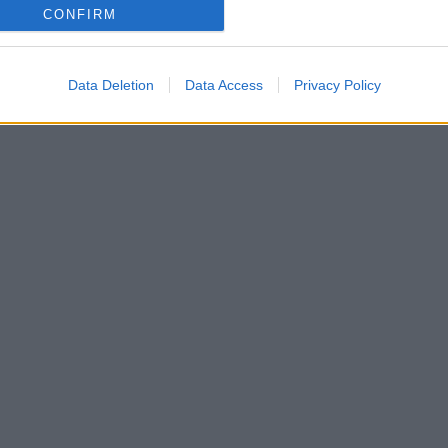
CONFIRM
Data Deletion
Data Access
Privacy Policy