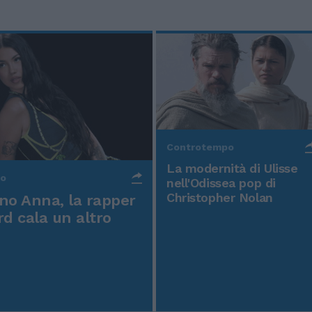
Controtempo
La modernità di Ulisse
po
nell'Odissea pop di
Christopher Nolan
o Anna, la rapper
rd cala un altro