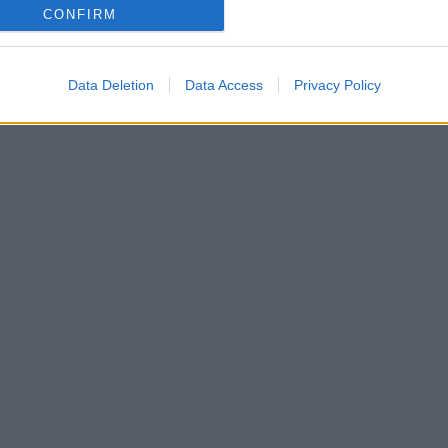
CONFIRM
Data Deletion
Data Access
Privacy Policy