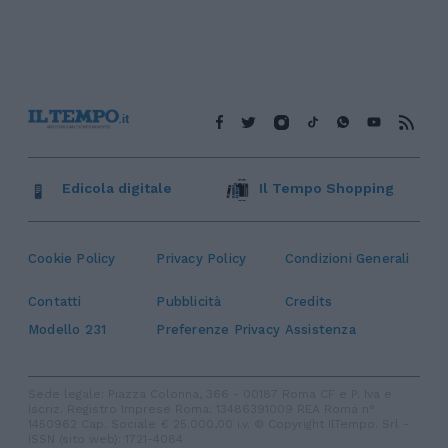
Edicola digitale
Il Tempo Shopping
Cookie Policy
Privacy Policy
Condizioni Generali
Contatti
Pubblicità
Credits
Modello 231
Preferenze Privacy
Assistenza
Sede legale: Piazza Colonna, 366 - 00187 Roma CF e P. Iva e
Iscriz. Registro Imprese Roma: 13486391009 REA Roma n°
1450962 Cap. Sociale € 25.000,00 i.v. © Copyright IlTempo. Srl -
ISSN (sito web): 1721-4084