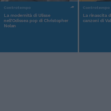
Controtempo
Controtempo
La modernità di Ulisse
La rinascita 
nell'Odissea pop di Christopher
canzoni di Va
Nolan