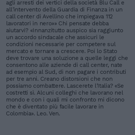
agli arresti dei vertici della società Blu Call e
all'intervento della Guardia di Finanza in un
call center di Avellino che impiegava 112
lavoratori in nero»» Chi pensate debba
aiutarvi? «Innanzitutto auspico sia raggiunto
un accordo sindacale che assicuri le
condizioni necessarie per competere sul
mercato e tornare a crescere. Poi lo Stato
deve trovare una soluzione a quelle leggi che
consentono alle aziende di call center, nate
ad esempio al Sud, di non pagare i contributi
per tre anni. Creano distorsioni che non
possiamo combattere. Lascerete l'Italia? «Se
costretti sì. Alcuni colleghi che lavorano nel
mondo e con i quali mi confronto mi dicono
che è diventato più facile lavorare in
Colombia». Leo. Ven.