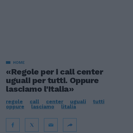
HOME
«Regole per i call center
uguali per tutti. Oppure
lasciamo l'Italia»
regole
call
center
uguali
tutti
oppure
lasciamo
litalia