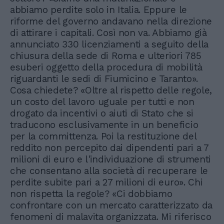
abbiamo perdite solo in Italia. Eppure le
riforme del governo andavano nella direzione
di attirare i capitali. Così non va. Abbiamo già
annunciato 330 licenziamenti a seguito della
chiusura della sede di Roma e ulteriori 785
esuberi oggetto della procedura di mobilità
riguardanti le sedi di Fiumicino e Taranto».
Cosa chiedete? «Oltre al rispetto delle regole,
un costo del lavoro uguale per tutti e non
drogato da incentivi o aiuti di Stato che si
traducono esclusivamente in un beneficio
per la committenza. Poi la restituzione del
reddito non percepito dai dipendenti pari a 7
milioni di euro e l'individuazione di strumenti
che consentano alla società di recuperare le
perdite subite pari a 27 milioni di euro». Chi
non rispetta la regole? «Ci dobbiamo
confrontare con un mercato caratterizzato da
fenomeni di malavita organizzata. Mi riferisco