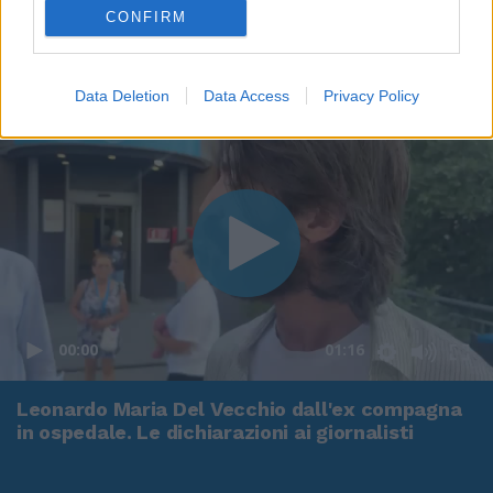
CONFIRM
Data Deletion
Data Access
Privacy Policy
00:00
01:16
Leonardo Maria Del Vecchio dall'ex compagna
in ospedale. Le dichiarazioni ai giornalisti