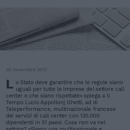
30 novembre 2012
L
o Stato deve garantire che le regole siano
uguali per tutte le imprese del settore call
center e che siano rispettate» spiega a Il
Tempo Lucio Appollonj Ghetti, ad di
Teleperformance, multinazionale francese
dei servizi di call center con 130.000
dipendenti in 51 paesi. Cosa non va nel
settore? «Siamo una multinazionale e