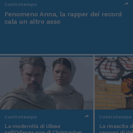
Controtempo
Fenomeno Anna, la rapper dei record
cala un altro asso
Controtempo
Controtempo
La modernità di Ulisse
La rinascita 
nell'Odissea pop di Christopher
canzoni di Va