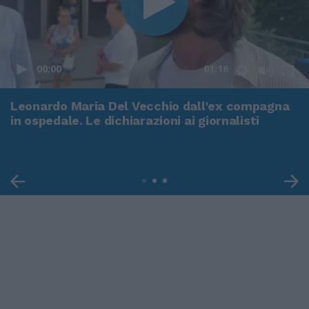
00:00
01:16
Leonardo Maria Del Vecchio dall'ex compagna
in ospedale. Le dichiarazioni ai giornalisti