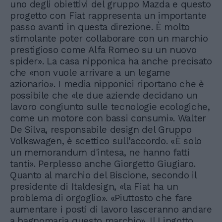
uno degli obiettivi del gruppo Mazda e questo
progetto con Fiat rappresenta un importante
passo avanti in questa direzione. È molto
stimolante poter collaborare con un marchio
prestigioso come Alfa Romeo su un nuovo
spider». La casa nipponica ha anche precisato
che «non vuole arrivare a un legame
azionario». I media nipponici riportano che è
possibile che «le due aziende decidano un
lavoro congiunto sulle tecnologie ecologiche,
come un motore con bassi consumi». Walter
De Silva, responsabile design del Gruppo
Volkswagen, è scettico sull'accordo. «È solo
un memorandum d'intesa, ne hanno fatti
tanti». Perplesso anche Giorgetto Giugiaro.
Quanto al marchio del Biscione, secondo il
presidente di Italdesign, «la Fiat ha un
problema di orgoglio». «Piuttosto che fare
aumentare i posti di lavoro lasceranno andare
a bagnomaria questo marchio». Il Lingotto,