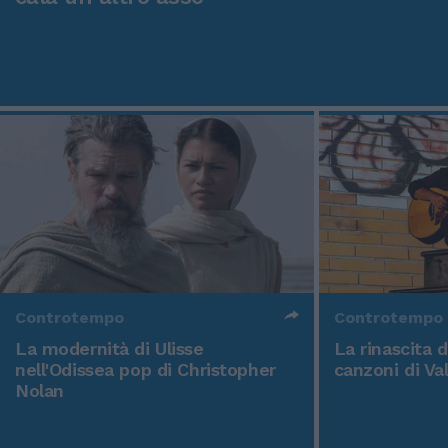
Controtempo
Controtempo
La modernità di Ulisse
La rinascita 
nell'Odissea pop di Christopher
canzoni di Va
Nolan