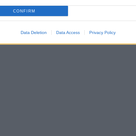
CONFIRM
Data Deletion
Data Access
Privacy Policy