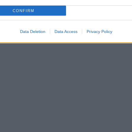
CONFIRM
Data Deletion
Data Access
Privacy Policy