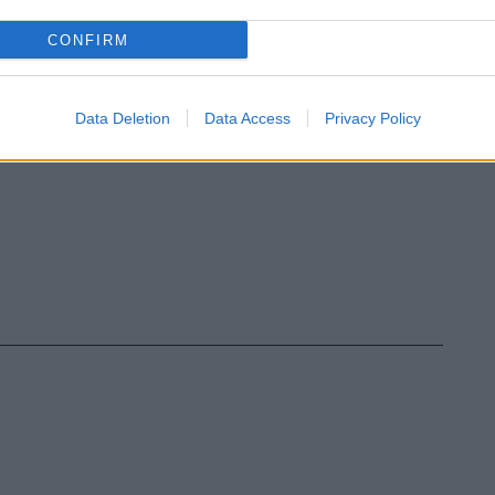
CONFIRM
Data Deletion
Data Access
Privacy Policy