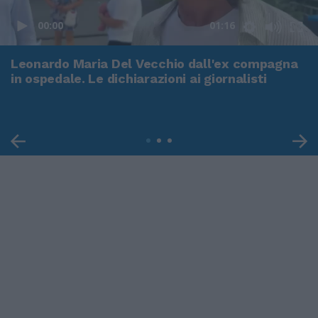
00:00
01:16
Leonardo Maria Del Vecchio dall'ex compagna
in ospedale. Le dichiarazioni ai giornalisti