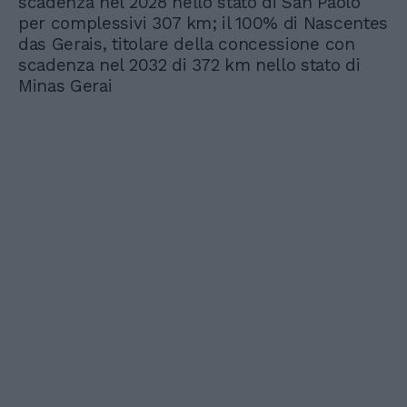
scadenza nel 2028 nello stato di San Paolo
per complessivi 307 km; il 100% di Nascentes
das Gerais, titolare della concessione con
scadenza nel 2032 di 372 km nello stato di
Minas Gerai