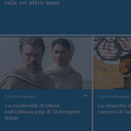
cala un altro asso
Controtempo
Controtempo
La modernità di Ulisse
La rinascita 
nell'Odissea pop di Christopher
canzoni di Va
Nolan