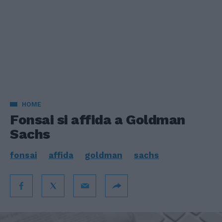
HOME
Fonsai si affida a Goldman
Sachs
fonsai
affida
goldman
sachs