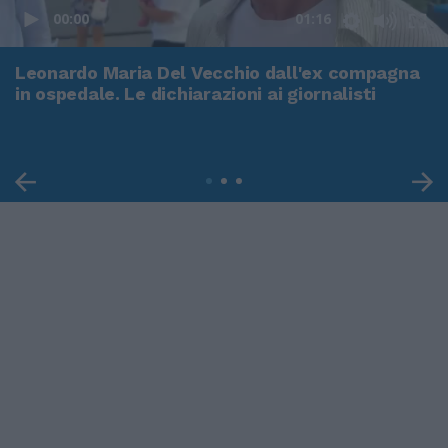
00:00
01:16
Leonardo Maria Del Vecchio dall'ex compagna
in ospedale. Le dichiarazioni ai giornalisti