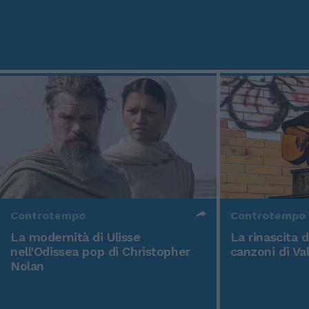
Controtempo
Controtempo
La modernità di Ulisse
La rinascita 
nell'Odissea pop di Christopher
canzoni di Va
Nolan