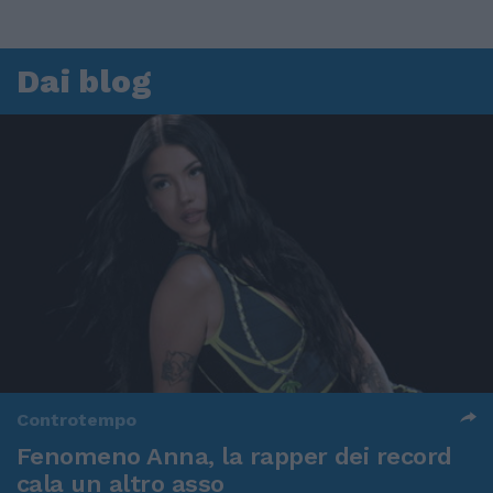
Dai blog
Controtempo
Fenomeno Anna, la rapper dei record
cala un altro asso