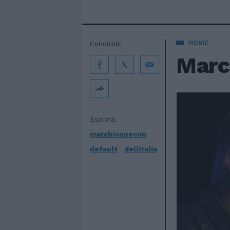
HOME
Condividi:
March
Esplora:
marchionnecon
default
dellitalia