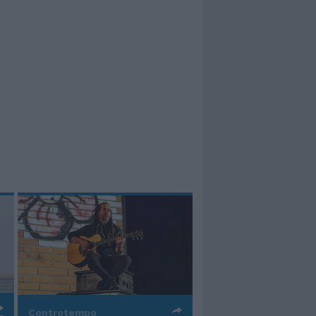
Controtempo