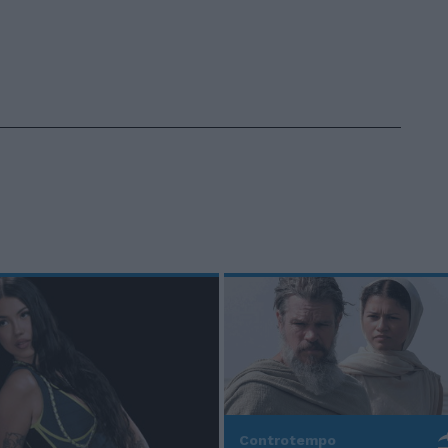
Controtempo