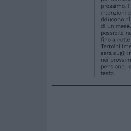
prossimo. I 
intenzioni d
riducono di 
di un mese.
possibile ne
fino a notte
Termini Ime
sera sugli i
nei prossim
pensione, ie
testo.